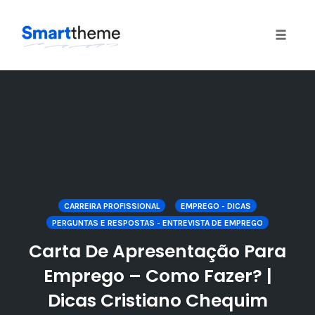
Toggle
naviga
Skip
to
content
CARREIRA PROFISSIONAL
EMPREGO - DICAS
PERGUNTAS E RESPOSTAS - ENTREVISTA DE EMPREGO
Carta De Apresentação Para
Emprego – Como Fazer? |
Dicas Cristiano Chequim