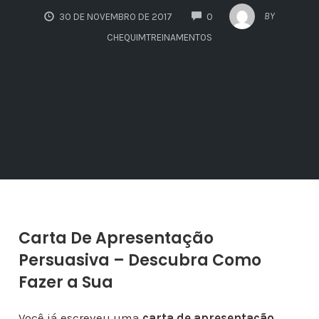
COMMENTS
BY
30 DE NOVEMBRO DE 2017
0
CHEQUIMTREINAMENTOS
Carta De Apresentação
Persuasiva – Descubra Como
Fazer a Sua
Você já escreveu uma
carta de apresentação